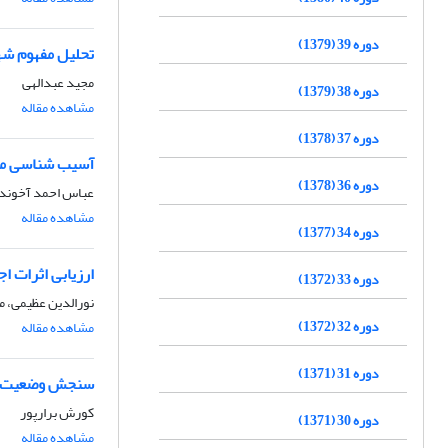
دوره 39 (1379)
تحلیل مفهوم شه
مجید عبدالهی
دوره 38 (1379)
مشاهده مقاله
دوره 37 (1378)
آسیب شناسی مدل
دوره 36 (1378)
عباس احمد آخوندی،
مشاهده مقاله
دوره 34 (1377)
ارزیابی اثرات 
دوره 33 (1372)
نورالدین عظیمی، م
دوره 32 (1372)
مشاهده مقاله
دوره 31 (1371)
سنجش وضعیت پای
کورش برارپور
دوره 30 (1371)
مشاهده مقاله