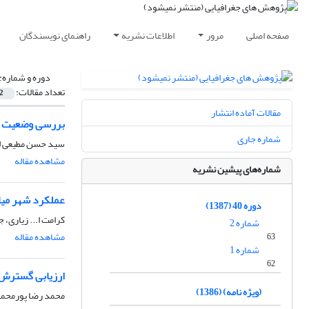
صفحه اصلی
مرور
اطلاعات نشریه
راهنمای نویسندگان
دوره و شماره:
تعداد مقالات:
2
مقالات آماده انتشار
بررسی وضعیت من
شماره جاری
سید حسن مطیعی لنگ
مشاهده مقاله
شماره‌های پیشین نشریه
عملکرد شهر میا
دوره 40 (1387)
کرامت ا... زیاری، 
شماره 2
مشاهده مقاله
63
شماره 1
62
ارزیابی گسترش فضایی
(ویژه نامه) (1386)
محمد رضا پورمحمدی