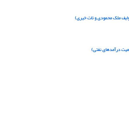
وایف ملک محمودی و تات خیری)
همیت درآمدهای نفتی)