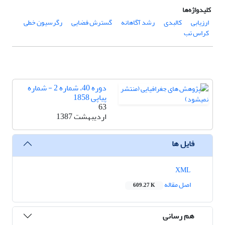
کلیدواژه‌ها
ارزیابی
کالبدی
رشد آگاهانه
گسترش فضایی
رگرسیون خطی
کراس تب
دوره 40، شماره 2 - شماره
پیاپی 1858
63
اردیبهشت 1387
فایل ها
XML
اصل مقاله
609.27 K
هم رسانی