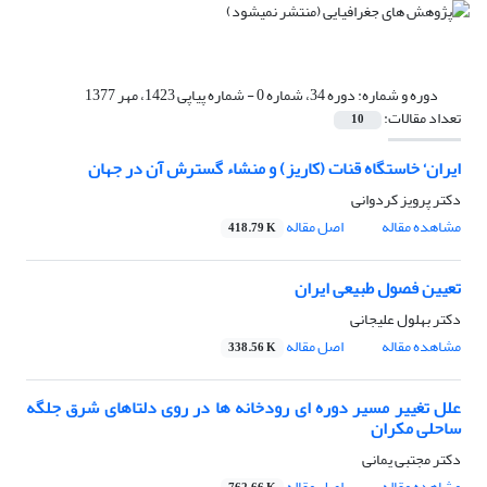
دوره و شماره:
دوره 34، شماره 0 - شماره پیاپی 1423، مهر 1377
تعداد مقالات:
10
ایران‘ خاستگاه قنات (کاریز) و منشاء گسترش آن در جهان
دکتر پرویز کردوانی
مشاهده مقاله
اصل مقاله
418.79 K
تعیین فصول طبیعی ایران
دکتر بهلول علیجانی
مشاهده مقاله
اصل مقاله
338.56 K
علل تغییر مسیر دوره ای رودخانه ها در روی دلتاهای شرق جلگه
ساحلی مکران
دکتر مجتبی یمانی
مشاهده مقاله
اصل مقاله