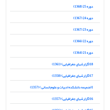
دوره 25 (1368)
دوره 24 (1367)
دوره 23 (1367)
دوره 22 (1366)
دوره 21 (1364)
18(گزارشهای جغرافیایی) (1361)
17(گزارشهای جغرافیایی) (1358)
1(ضمیمه دانشکده ادبیات و علوم انسانی ) (1357)
16(گزارشهای جغرافیایی) (1357)