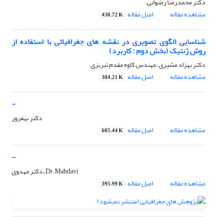
دکتر محمدرضا رضوانی
مشاهده مقاله
اصل مقاله
430.72 K
شناسایی الگوی تصویری در نقشه های جغرافیائی با استفاده از
روش ژنتیک (بخش دوم : کاربرد)
دکتر بهزاد مشیری، مهندس کاوه مقدم تبریزی
مشاهده مقاله
اصل مقاله
384.21 K
-
دکتر بهفروز
مشاهده مقاله
اصل مقاله
605.44 K
-
دکتر مهدوی، ِِDr.Mahdavi
مشاهده مقاله
اصل مقاله
395.99 K