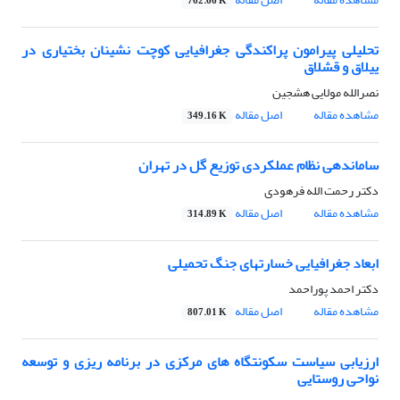
762.66 K
تحلیلی پیرامون پراکندگی جغرافیایی کوچت نشینان بختیاری در
ییلاق و قشلاق
نصرالله مولایی هشجین
مشاهده مقاله
اصل مقاله
349.16 K
ساماندهی نظام عملکردی توزیع گل در تهران
دکتر رحمت الله فرهودی
مشاهده مقاله
اصل مقاله
314.89 K
ابعاد جغرافیایی خسارتهای جنگ تحمیلی
دکتر احمد پوراحمد
مشاهده مقاله
اصل مقاله
807.01 K
ارزیابی سیاست سکونتگاه های مرکزی در برنامه ریزی و توسعه
نواحی روستایی