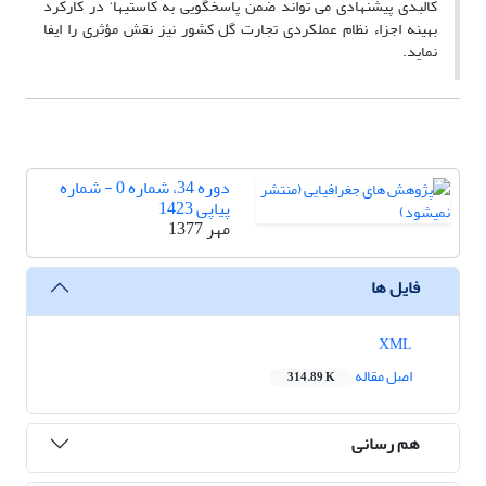
کالبدی پیشنهادی می تواند ضمن پاسخگویی به کاستیها‘ در کارکرد
بهینه اجزاء نظام عملکردی تجارت گل کشور نیز نقش مؤثری را ایفا
نماید.
دوره 34، شماره 0 - شماره
پیاپی 1423
مهر 1377
فایل ها
XML
اصل مقاله
314.89 K
هم رسانی