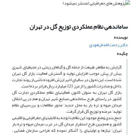
ساماندهی نظام عملکردی توزیع گل در تهران
نویسنده
دکتر رحمت الله فرهودی
چکیده
گرایش به مظاهر طبیعت از جمله گل و گیاهان زینتی در محیطهای شهری
بیش از پیش موجب افزایش تولید و گسترش فعالیت بازار گل تهران
شده است. این تحول در سالهای اخیر ارزش افزوده ناشی از روند تجارت
داخل و صادرات کشور را از مرز 121 میلیارد ریال فراتر برده است.
بازار گل تهران به عنوان کانون فعالیتهای نظام عملکردی تجارت گل
کشور در راستای طرح ساماندهی صنایع شهر تهران و هم در پی انتقال
میدان میوه و تره بار به محل جدید‘ محور مطالعات و بررسیهای نظام
تولید‘ عرضه و توزیع گل قرار گرفت.
جمع بندی وضع موجود این نظام با توجه به قابلیتهای جغرافیایی و اقلیمی
کشور و همچنین طرح استقرار میدان گل در غرب میدان میوه و تره بار
تهران‘ نیازها و اولیتهای را آشکار نموده که طراحی سازمان فضایی –