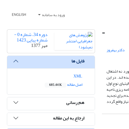
ورود به سامانه
ENGLISH
-
دوره 34، شماره 0 -
شماره پیاپی 1423
مهر 1377
دکتر بهفروز
فایل ها
ورد نه اشتغال
XML
ه اند. در این
لیتهای نوع اول
اصل مقاله
605.44 K
امه ریزی ناحیه
ده برای تجدید
هم رسانی
ارجاع به این مقاله