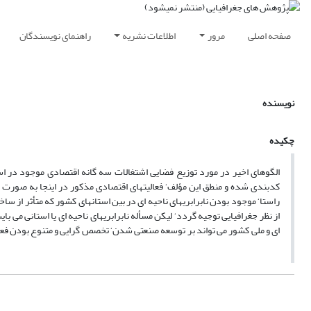
صفحه اصلی
مرور
اطلاعات نشریه
راهنمای نویسندگان
نویسنده
چکیده
الگوهای اخیر در مورد توزیع فضایی اشتغالات سه گانه اقتصادی موجود در استا
کدبندی شده و منطق این مؤلف‘ فعالیتهای اقتصادی مذکور در اینجا به صورت س
راستا‘ موجود بودن نابرابریهای ناحیه ای در بین استانهای کشور که متأثر از س
از نظر جغرافیایی توجیه گردد‘ لیکن مسأله نابرابریهای ناحیه ای یا استانی می 
ای و ملی کشور می تواند بر توسعه صنعتی شدن‘ تخصص گرایی و متنوع بودن فعالی