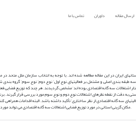
ارسال مقاله
داوران
تماس با ما
نهای ایران در این مقاله مطالعه شده اند. با توجه به انتخاب سازمان ملل متحد در م
ه طبقه بندی اصلی و مشتمل بر فعالیتهای نوع اول‘ نوع دوم‘ نوع سوم‘ گروه بندی شد
اختار اشتغالات سه گانه اقتصادی بوده اند‘ مشخص گردیدند. هر چند که توزیع فضایی فعا
بایستی به دقت از نقطه نظرهای اشتغالات نوع دوم و نوع سوم مورد بررسی قرار گیرند. برن
تهای سه گانه اقتصادی از نظر ساختاری‘ تأکید داشته باشد. البته اقدامات همراهی کنن
مکان گزینی استانی در مورد توزیع فضایی اشتغالات سه گانه اقتصادی می تواند مورد نیاز واقع گردد.