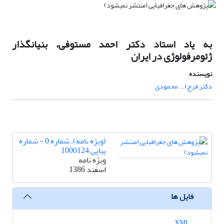
به یاد استاد دکتر احمد مستوفی،‌ بنیانگذار
ژئومرفولوژی در ایران
نویسنده
دکتر فرج ا... محمودی
(ویژه نامه)، شماره 0 - شماره
پیاپی 1000124
ویژه نامه
اسفند 1386
فایل ها
XML