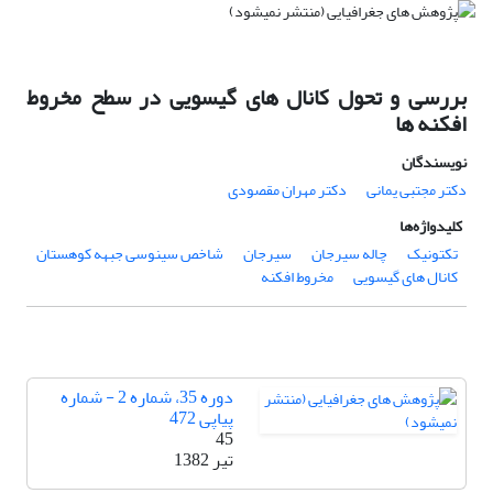
بررسی و تحول کانال های گیسویی در سطح مخروط
افکنه ها
نویسندگان
دکتر مجتبی یمانی
دکتر مهران مقصودی
کلیدواژه‌ها
تکتونیک
چاله سیرجان
سیرجان
شاخص سینوسی جبهه کوهستان
کانال های گیسویی
مخروط افکنه
دوره 35، شماره 2 - شماره
پیاپی 472
45
تیر 1382